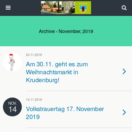
Archive › November, 2019
24.11.2019
Am 30.11. geht es zum
Weihnachtsmarkt in
Krudenburg!
14.11.2019
NOV.
14
Volkstrauertag 17. November
2019