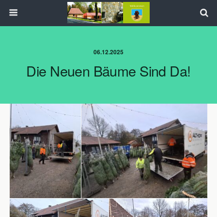
06.12.2025
Die Neuen Bäume Sind Da!