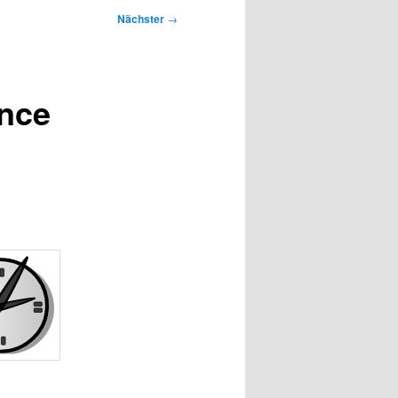
Nächster
→
nce