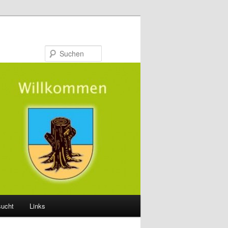
Suchen
sucht
Links