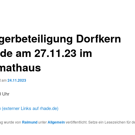
gerbeteiligung Dorfkern
de am 27.11.23 im
mathaus
ht am
24.11.2023
0 Uhr
(externer Links auf rhade.de)
rag wurde von
Raimund
unter
Allgemein
veröffentlicht. Setze ein Lesezeichen für d