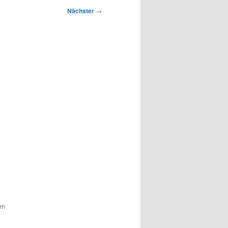
Nächster
→
en