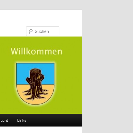
Suchen
sucht
Links