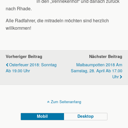
in den „Vennekenhof“ und danach zurück
nach Rhade.
Alle Radfahrer, die mitradeln möchten sind herzlich
willkommen!
Vorheriger Beitrag
Nächster Beitrag
Osterfeuer 2018: Sonntag
Maibaumpotten 2018 Am
Ab 19.00 Uhr
Samstag, 28. April Ab 17.00
Uhr
Zum Seitenanfang
Mobil
Desktop